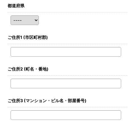
都道府県
ご住所1
(市区町村郡)
ご住所2
(町名・番地)
ご住所3
(マンション・ビル名・部屋番号)