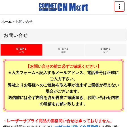
ホーム
>
お問い合せ
お問い合せ
STEP 1
STEP 2
STEP 3
入力
確認
完了
【お問い合せの前に必ずご確認ください】
※入力フォームへ記入するメールアドレス、電話番号は正確に
ご入力下さい。
弊社よりお客様へのご連絡を取る事が出来ずご回答が行えない
場合がございます。
送信前には必ず内容を含め再度ご確認頂き、お問い合わせ内容
の送信をお願い致します。
・レーザーサプライ商品の価格問い合せは承っておりません。
価格の確認につきましては
レーザーサプライ会員登録
をお願い致し