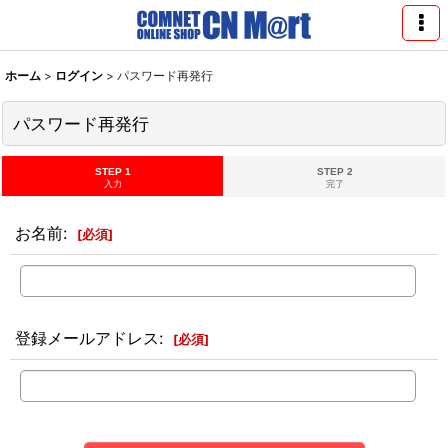
ホーム
>
ログイン
>
パスワード再発行
パスワード再発行
STEP 1
STEP 2
入力
完了
お名前
:
[
必須
]
登録メールアドレス
:
[
必須
]