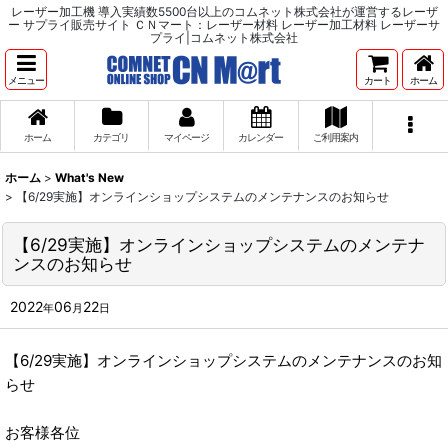
レーザー加工機 導入実績数5500台以上のコムネット株式会社が運営するレーザ
ー サプライ販売サイト ＣＮマート：レーザー材料 レーザー加工材料 レーザーサ
プライ|コムネット株式会社
メニュー
カート
ホーム
ホーム
カテゴリ
マイページ
カレンダー
ご利用案内
ホーム
>
What's New
>
【6/29実施】オンラインショップシステムのメンテナンスのお知らせ
【6/29実施】オンラインショップシステムのメンテナ
ンスのお知らせ
2022
06
22
年
月
日
【6/29実施】オンラインショップシステムのメンテナンスのお知
らせ
お客様各位