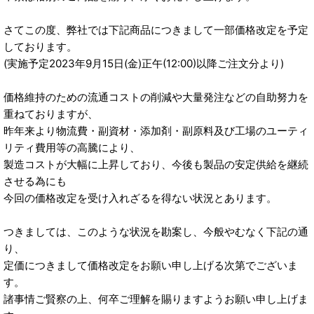
さてこの度、弊社では下記商品につきまして一部価格改定を予定
しております。
(実施予定2023年9月15日(金)正午(12:00)以降ご注文分より)
価格維持のための流通コストの削減や大量発注などの自助努力を
重ねておりますが、
昨年来より物流費・副資材・添加剤・副原料及び工場のユーティ
リティ費用等の高騰により、
製造コストが大幅に上昇しており、今後も製品の安定供給を継続
させる為にも
今回の価格改定を受け入れざるを得ない状況とあります。
つきましては、このような状況を勘案し、今般やむなく下記の通
り、
定価につきまして価格改定をお願い申し上げる次第でございま
す。
諸事情ご賢察の上、何卒ご理解を賜りますようお願い申し上げま