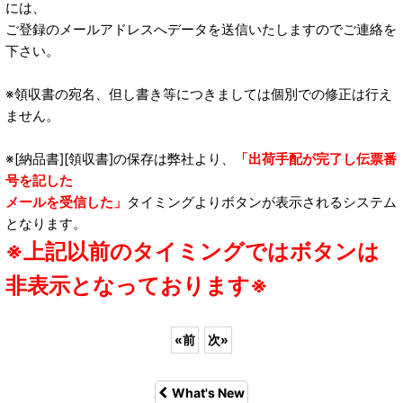
には、
ご登録のメールアドレスへデータを送信いたしますのでご連絡を
下さい。
※領収書の宛名、但し書き等につきましては個別での修正は行え
ません。
※[納品書][領収書]の保存は弊社より、
「出荷手配が完了し伝票番
号を記した
メールを受信した」
タイミングよりボタンが表示されるシステム
となります。
※上記以前のタイミングではボタンは
非表示となっております※
«
前
次
»
What's New