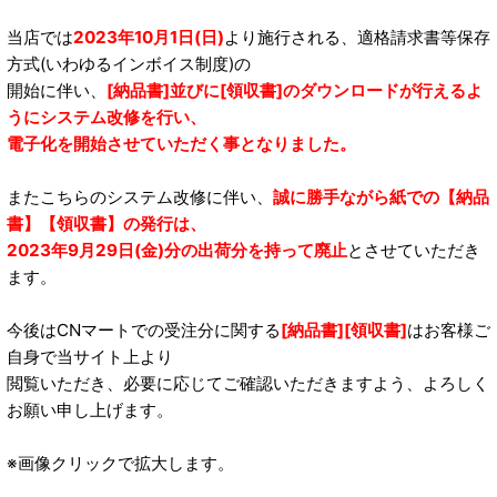
当店では
2023年10月1日(日)
より施行される、適格請求書等保存
方式(いわゆるインボイス制度)の
開始に伴い、
[納品書]並びに[領収書]のダウンロードが行えるよ
うにシステム改修を行い、
電子化を開始させていただく事となりました。
またこちらのシステム改修に伴い、
誠に勝手ながら紙での【納品
書】【領収書】の発行は、
2023年9月29日(金)分の出荷分を持って廃止
とさせていただき
ます。
今後はCNマートでの受注分に関する
[納品書][領収書]
はお客様ご
自身で当サイト上より
閲覧いただき、必要に応じてご確認いただきますよう、よろしく
お願い申し上げます。
※画像クリックで拡大します。