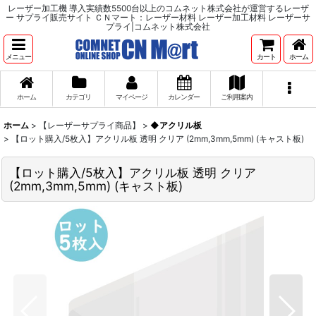
レーザー加工機 導入実績数5500台以上のコムネット株式会社が運営するレーザ
ー サプライ販売サイト ＣＮマート：レーザー材料 レーザー加工材料 レーザーサ
プライ|コムネット株式会社
メニュー
カート
ホーム
ホーム
カテゴリ
マイページ
カレンダー
ご利用案内
ホーム
>
【レーザーサプライ商品】
>
◆アクリル板
>
【ロット購入/5枚入】アクリル板 透明 クリア (2mm,3mm,5mm) (キャスト板)
【ロット購入/5枚入】アクリル板 透明 クリア
(2mm,3mm,5mm) (キャスト板)