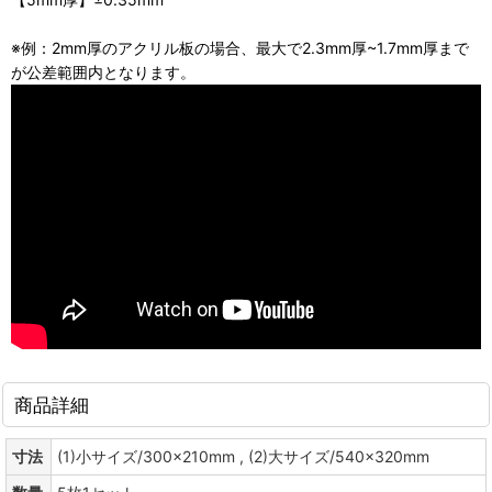
※例：2mm厚のアクリル板の場合、最大で2.3mm厚~1.7mm厚まで
が公差範囲内となります。
商品詳細
寸法
(1)小サイズ/300×210mm , (2)大サイズ/540×320mm