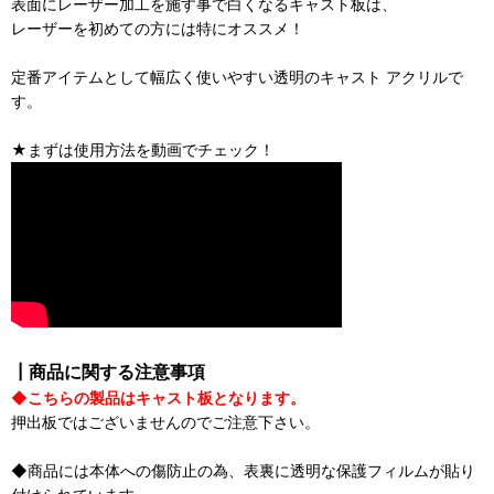
表面にレーザー加工を施す事で白くなるキャスト板は、
レーザーを初めての方には特にオススメ！
定番アイテムとして幅広く使いやすい透明のキャスト アクリルで
す。
★まずは使用方法を動画でチェック！
┃商品に関する注意事項
◆こちらの製品はキャスト板となります。
押出板ではございませんのでご注意下さい。
◆商品には本体への傷防止の為、表裏に透明な保護フィルムが貼り