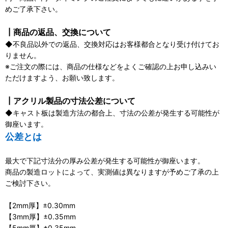
めご了承下さい。
┃商品の返品、交換について
◆不良品以外での返品、交換対応はお客様都合となり受け付けてお
りません。
※ご注文の際には、商品の仕様などをよくご確認の上お申し込みい
ただけますよう、お願い致します。
┃アクリル製品の寸法公差について
◆キャスト板は製造方法の都合上、寸法の公差が発生する可能性が
御座います。
公差とは
最大で下記寸法分の厚み公差が発生する可能性が御座います。
商品の製造ロットによって、実測値は異なりますが予めご了承の上
ご検討下さい。
【2mm厚】±0.30mm
【3mm厚】±0.35mm
【5mm厚】±0.35mm