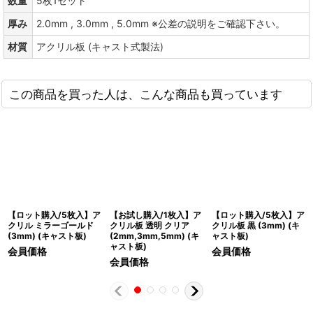
数量
5枚1セット
厚み
2.0mm , 3.0mm , 5.0mm ※公差の説明をご確認下さい。
材質
アクリル板 (キャスト式製法)
この商品を買った人は、こんな商品も買っています
【ロット購入/5枚入】ア
【お試し購入/1枚入】ア
【ロット購入/5枚入】ア
クリル ミラーゴールド
クリル板 透明 クリア
クリル板 黒 (3mm) (キ
(3mm) (キャスト板)
(2mm,3mm,5mm) (キ
ャスト板)
ャスト板)
会員価格
会員価格
会員価格