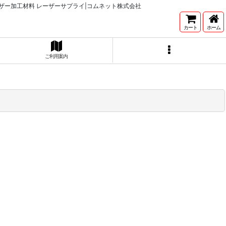
ザー加工材料 レーザーサプライ|コムネット株式会社
カート
ホーム
ご利用案内