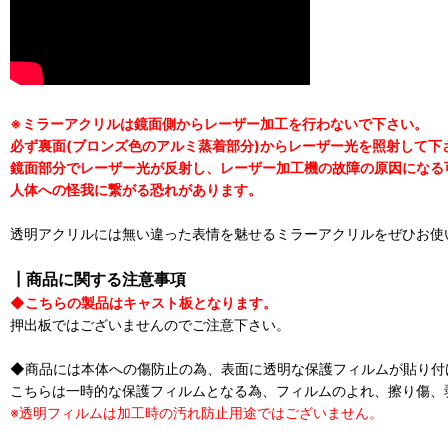
※ミラーアクリルは鏡面側からレーザー加工を行わないで下さい。
必ず裏面(ブロンズ色のアルミ蒸着部分)からレーザー光を照射して下
鏡面部分でレーザー光が反射し、レーザー加工機の故障の原因になる
人体への怪我に繋がる恐れがあります。
透明アクリルには無い違った表情を魅せるミラーアクリルをぜひお使
┃商品に関する注意事項
◆こちらの製品はキャスト板となります。
押出板ではございませんのでご注意下さい。
◆商品には本体への傷防止の為、表面に透明な保護フィルムが貼り付
こちらは一時的な保護フィルムとなる為、フィルムのよれ、擦り傷、
※透明フィルムは加工時の汚れ防止用途ではございません。