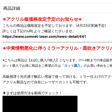
商品詳細
※アクリル板価格改定予定のお知らせ※
こちらの商品は価格改定を予定しております。(4月23日実施予定)
詳しくは下記のURLよりご確認くださいませ。
https://www.comnet-laser.com/news-detail/441
-------------------------------------------------------------------------
※中東情勢悪化に伴うミラーアクリル・黒吹きアクリ
※こちらは商品は【お試し購入/1枚入】となります。(1〜4枚までの単品販売
ロット購入でお得に商品をご希望の方は
「ロット購入」
のお買い求めをご
高級感漂う光沢感で幅広い用途で使って頂ける、ミラー仕上げのアク
アクリル製品なので自在にレーザーカットも可能です。
★まずは使用方法を動画でチェック！