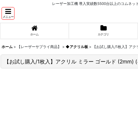
レーザー加工機 導入実績数5500台以上のコムネ
メニュー
ホーム
カテゴリ
ホーム
>
【レーザーサプライ商品】
>
◆アクリル板
>
【お試し購入/1枚入】アクリル
【お試し購入/1枚入】アクリル ミラー ゴールド (2mm) 