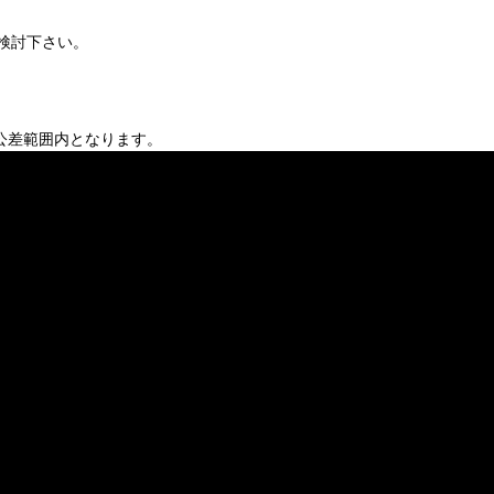
検討下さい。
が公差範囲内となります。