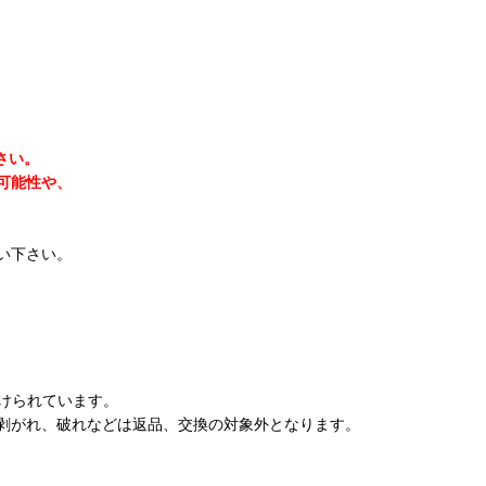
さい。
可能性や、
い下さい。
けられています。
剥がれ、破れなどは返品、交換の対象外となります。