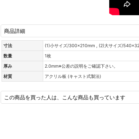
商品詳細
寸法
(1)小サイズ/300×210mm , (2)大サイズ/540×3
数量
1枚
厚み
2.0mm※公差の説明をご確認下さい。
材質
アクリル板 (キャスト式製法)
この商品を買った人は、こんな商品も買っています