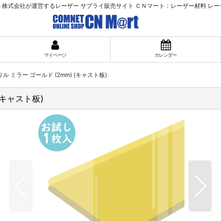
ット株式会社が運営するレーザー サプライ販売サイト ＣＮマート：レーザー材料 レー
マイページ
カレンダー
 ミラー ゴールド (2mm) (キャスト板)
(キャスト板)