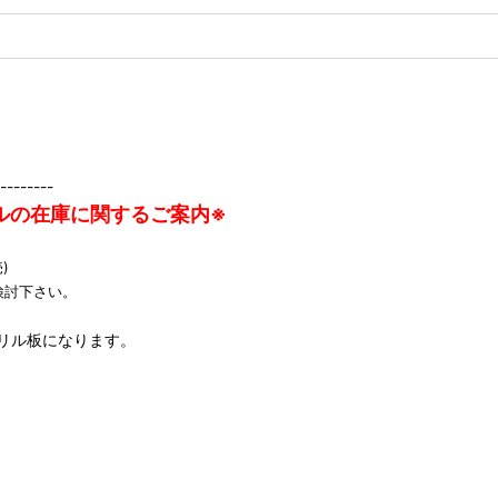
--------
ルの在庫に関するご案内※
)
検討下さい。
リル板になります。