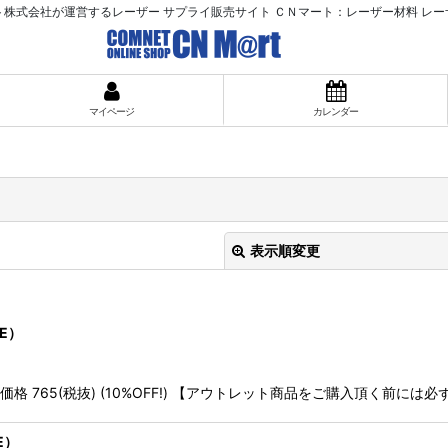
ット株式会社が運営するレーザー サプライ販売サイト ＣＮマート：レーザー材料 レー
マイページ
カレンダー
表示順変更
E）
ト価格 765(税抜) (10%OFF!) 【アウトレット商品をご購入頂く前
絞り込む
E）