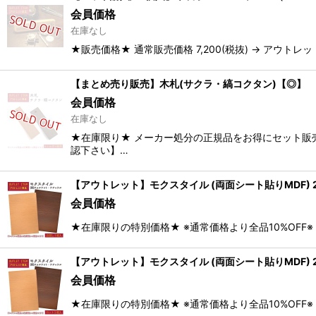
会員価格
在庫なし
★販売価格★ 通常販売価格 7,200(税抜) → アウトレ
【まとめ売り販売】木札(サクラ・縞コクタン)【◎】
会員価格
在庫なし
★在庫限り★ メーカー処分の正規品をお得にセット販
認下さい】…
【アウトレット】モクスタイル (両面シート貼りMDF) 2
会員価格
★在庫限りの特別価格★ ※通常価格より全品10%OFF※ 2.
【アウトレット】モクスタイル (両面シート貼りMDF) 2
会員価格
★在庫限りの特別価格★ ※通常価格より全品10%OFF※ 2.5