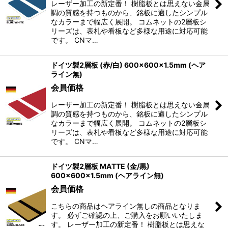
レーザー加工の新定番！ 樹脂板とは思えない金属
調の質感を持つものから、銘板に適したシンプル
なカラーまで幅広く展開。 コムネットの2層板シ
リーズは、表札や看板など多様な用途に対応可能
です。 CNマ…
ドイツ製2層板 (赤/白) 600×600×1.5mm (ヘア
ライン無)
会員価格
レーザー加工の新定番！ 樹脂板とは思えない金属
調の質感を持つものから、銘板に適したシンプル
なカラーまで幅広く展開。 コムネットの2層板シ
リーズは、表札や看板など多様な用途に対応可能
です。 CNマ…
ドイツ製2層板 MATTE (金/黒)
600×600×1.5mm (ヘアライン無)
会員価格
こちらの商品はヘアライン無しの商品となりま
す。 必ずご確認の上、ご購入をお願いいたしま
す。 レーザー加工の新定番！ 樹脂板とは思えな