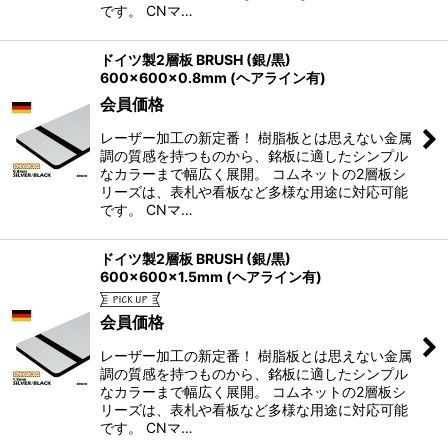
です。 CNマ…
ドイツ製2層板 BRUSH (銀/黒)
600×600×0.8mm (ヘアライン有)
会員価格
レーザー加工の新定番！ 樹脂板とは思えない金属
調の質感を持つものから、銘板に適したシンプル
なカラーまで幅広く展開。 コムネットの2層板シ
リーズは、表札や看板など多様な用途に対応可能
です。 CNマ…
ドイツ製2層板 BRUSH (銀/黒)
600×600×1.5mm (ヘアライン有)
会員価格
レーザー加工の新定番！ 樹脂板とは思えない金属
調の質感を持つものから、銘板に適したシンプル
なカラーまで幅広く展開。 コムネットの2層板シ
リーズは、表札や看板など多様な用途に対応可能
です。 CNマ…