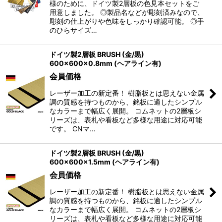
様のために、ドイツ製2層板の色見本セットをご
用意しました。 ◎製品名などが彫刻済みなので、
彫刻の仕上がりや色味をしっかり確認可能。 ◎手
のひらサイズ…
ドイツ製2層板 BRUSH (金/黒)
600×600×0.8mm (ヘアライン有)
会員価格
レーザー加工の新定番！ 樹脂板とは思えない金属
調の質感を持つものから、銘板に適したシンプル
なカラーまで幅広く展開。 コムネットの2層板シ
リーズは、表札や看板など多様な用途に対応可能
です。 CNマ…
ドイツ製2層板 BRUSH (金/黒)
600×600×1.5mm (ヘアライン有)
会員価格
レーザー加工の新定番！ 樹脂板とは思えない金属
調の質感を持つものから、銘板に適したシンプル
なカラーまで幅広く展開。 コムネットの2層板シ
リーズは、表札や看板など多様な用途に対応可能