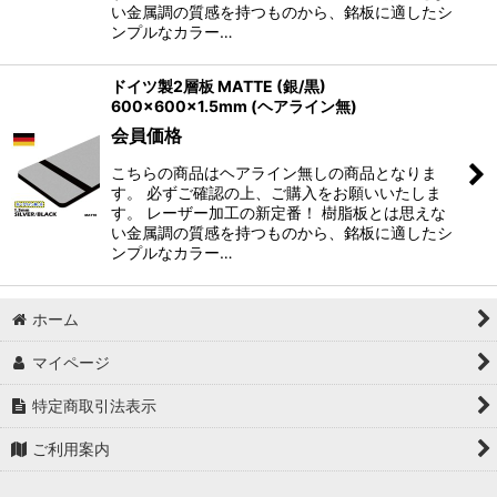
い金属調の質感を持つものから、銘板に適したシ
ンプルなカラー…
ドイツ製2層板 MATTE (銀/黒)
600×600×1.5mm (ヘアライン無)
会員価格
こちらの商品はヘアライン無しの商品となりま
す。 必ずご確認の上、ご購入をお願いいたしま
す。 レーザー加工の新定番！ 樹脂板とは思えな
い金属調の質感を持つものから、銘板に適したシ
ンプルなカラー…
ホーム
マイページ
特定商取引法表示
ご利用案内