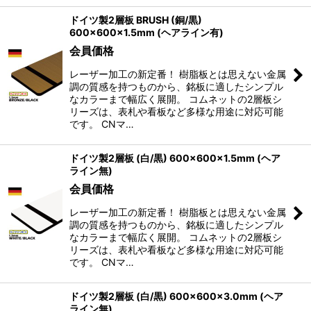
ドイツ製2層板 BRUSH (銅/黒)
600×600×1.5mm (ヘアライン有)
会員価格
レーザー加工の新定番！ 樹脂板とは思えない金属
調の質感を持つものから、銘板に適したシンプル
なカラーまで幅広く展開。 コムネットの2層板シ
リーズは、表札や看板など多様な用途に対応可能
です。 CNマ…
ドイツ製2層板 (白/黒) 600×600×1.5mm (ヘア
ライン無)
会員価格
レーザー加工の新定番！ 樹脂板とは思えない金属
調の質感を持つものから、銘板に適したシンプル
なカラーまで幅広く展開。 コムネットの2層板シ
リーズは、表札や看板など多様な用途に対応可能
です。 CNマ…
ドイツ製2層板 (白/黒) 600×600×3.0mm (ヘア
ライン無)