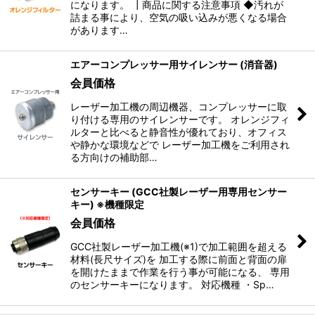
になります。 ┃商品に関する注意事項 ◆汚れが
詰まる事により、空気の吸い込みが悪くなる場合
があります…
絞り込む
エアーコンプレッサー用サイレンサー (消音器)
会員価格
レーザー加工機の周辺機器、コンプレッサーに取
り付ける専用のサイレンサーです。 オレンジフィ
ルターと比べると静音性が優れており、オフィス
や静かな環境などで レーザー加工機をご利用され
る方向けの補助部…
センサーキー (GCC社製レーザー用専用センサー
キー) ※機種限定
会員価格
GCC社製レーザー加工機(※1)で加工範囲を超える
材料(長尺サイズ)を 加工する際に前面と背面の扉
を開けたままで作業を行う事が可能になる、 専用
のセンサーキーになります。 対応機種 ・Sp…